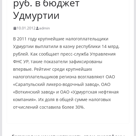
руб. в бюджет
Удмуртии
10.01.2012
admin
В 2011 году крупнейшие налогоплательщики
Удмуртии выплатили в казну республики 14 млрд.
рублей. Как сообщает пресс-служба Управления
ФНС УР, такие показатели зафиксированы
впервые. Рейтинг среди крупнейших
налогоплательщиков региона возглавляют ОАО
«Сарапульский ликеро-водочный завод», ОАО
«Воткинский завод» и ОАО «Удмуртская нефтяная
компания». Их доля в общей сумме налоговых
отчислений составила более 30%.