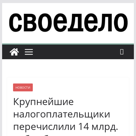
Перейти
к
содержимому
НОВОСТИ
Крупнейшие
налогоплательщики
перечислили 14 млрд.