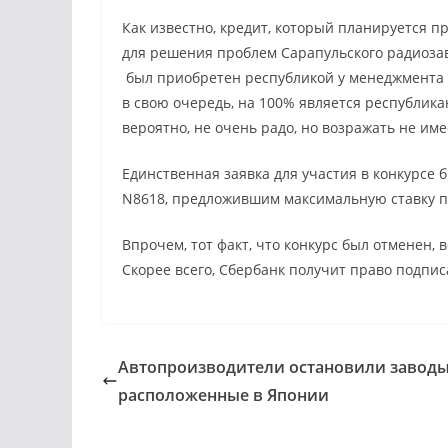
Как известно, кредит, который планируется п
для решения проблем Сарапульского радиоза
был приобретен республикой у менеджмента 
в свою очередь, на 100% является республик
вероятно, не очень радо, но возражать не им
Единственная заявка для участия в конкурсе 
N8618, предложившим максимальную ставку по
Впрочем, тот факт, что конкурс был отменен, 
Скорее всего, Сбербанк получит право подпис
Автопроизводители остановили заводы
расположенные в Японии