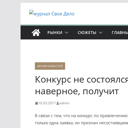
Перейти
к
содержимому
РЫНКИ
СЮЖЕТЫ
ГЛАВНЫ
АРХИВ НОВОСТЕЙ
Конкурс не состоялс
наверное, получит
16.03.2011
admin
В связи с тем, что на конкурс по привлечени
только одна заявка, он признан несостоявшим