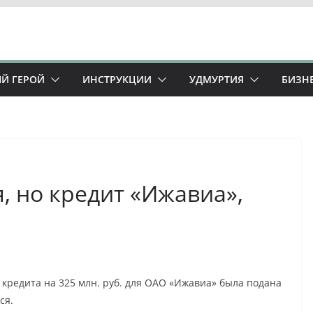
Й ГЕРОЙ
ИНСТРУКЦИИ
УДМУРТИЯ
БИЗН
я, но кредит «Ижавиа»,
ю кредита на 325 млн. руб. для ОАО «Ижавиа» была подана
ся.