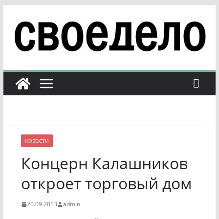
Перейти
к
содержимому
НОВОСТИ
Концерн Калашников
откроет торговый дом
20.09.2013
admin