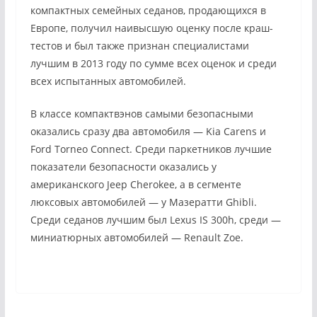
компактных семейных седанов, продающихся в
Европе, получил наивысшую оценку после краш-
тестов и был также признан специалистами
лучшим в 2013 году по сумме всех оценок и среди
всех испытанных автомобилей.
В классе компактвэнов самыми безопасными
оказались сразу два автомобиля — Kia Carens и
Ford Torneo Connect. Среди паркетников лучшие
показатели безопасности оказались у
американского Jeep Cherokee, а в сегменте
люксовых автомобилей — у Мазератти Ghibli.
Среди седанов лучшим был Lexus IS 300h, среди —
миниатюрных автомобилей — Renault Zoe.