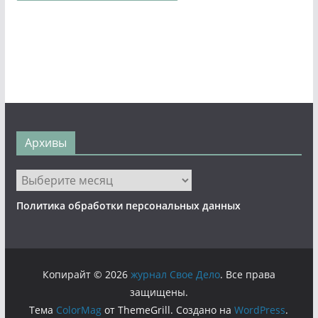
Архивы
Архивы
Политика обработки персональных данных
Копирайт © 2026
журнал Свое Дело
. Все права
защищены.
Тема
ColorMag
от ThemeGrill. Создано на
WordPress
.