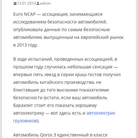
13.01.2014
admin
Euro NCAP — ассоциация, занимающаяся
исследованием безопасности автомобилей,
опубликовала данные по самым безопасным
автомобилям, выпущенным на европейский рынок
в 2013 году.
В ходе испытаний, проведенных ассоциацией, в
прошлом году случилась небольшая сенсация —
впервые пять звезд в серии краш-тестов получил
автомобиль китайского производства, не
блиставшие до того высокими показателями
безопасности (кстати, если ваш автомобиль
барахлит стоит его показать хорошему
автоэлектрику — вот здесь есть и
автоэлектрик
грузовиков
).
Автомобиль Qoros 3 единственный в классе