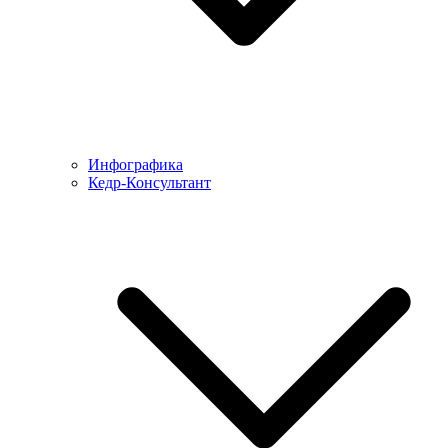
Инфографика
Кедр-Консультант