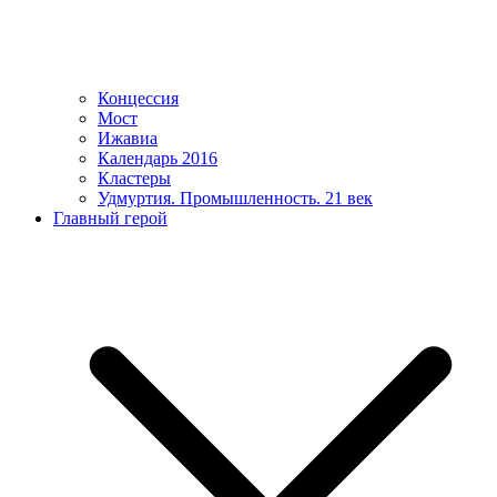
Концессия
Мост
Ижавиа
Календарь 2016
Кластеры
Удмуртия. Промышленность. 21 век
Главный герой