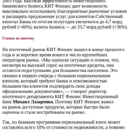
2005 года. Высокая эффективность инвестиционно-
банковского бизнеса КИТ Финанс дает возможность
максимально использовать благоприятные рыночные условия
и расширять предложение услуг для клиентов.Собственный
капитал Банка по итогам полугодия увеличился до 4,7 млрд
рублей (+46%), валюта баланса — до 33,7 млрд рублей (+36%).
Ставка на ипотеку
На ипотечный рынок КИТ Финанс вышел в конце прошлого
года и за короткое время вошел в число крупнейших
операторов рынка. «Мы оценили ситуацию и поняли, что,
несмотря на высокий спрос на ипотечные кредиты, они
остаются недоступными для большинства населения. Это
связано в первую очередь с большим первоначальным
взносом, который требуют банки и невозможностью
большинства клиентов подтвердить свои доходы
официальными документами», — говорит директор
ипотечного департамента КИТ Финанс Инвестиционный
банк
Михаил Лазаренко.
Поэтому КИТ Финанс вывел
на рынок доступные продукты, которые быстро были
оценены и стали востребованы на рынке.
Так, по базовым программам первоначальный взнос может
составлять всего 10% от стоимости недвижимости, а помимо