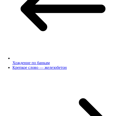
Хождение по банкам
Крепкое слово — железобетон