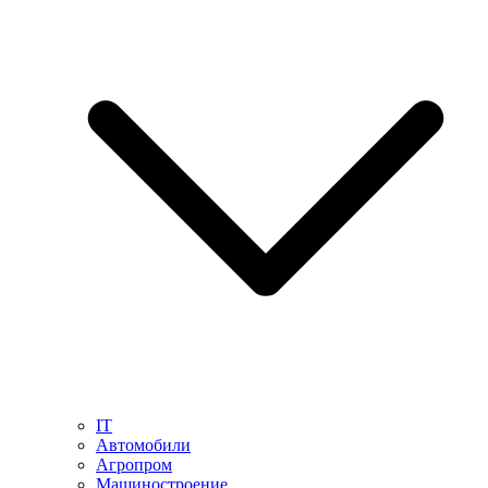
IT
Автомобили
Агропром
Машиностроение