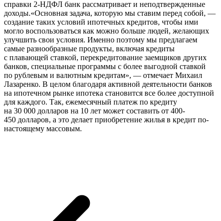
справки 2-НДФЛ банк рассматривает и неподтвержденные
доходы.«Основная задача, которую мы ставим перед собой, —
создание таких условий ипотечных кредитов, чтобы ими
могло воспользоваться как можно больше людей, желающих
улучшить свои условия. Именно поэтому мы предлагаем
самые разнообразные продукты, включая кредиты
с плавающей ставкой, перекредитование заемщиков других
банков, специальные программы с более выгодной ставкой
по рублевым и валютным кредитам», — отмечает Михаил
Лазаренко. В целом благодаря активной деятельности банков
на ипотечном рынке ипотека становится все более доступной
для каждого. Так, ежемесячный платеж по кредиту
на 30 000 долларов на 10 лет может составить от 400-
450 долларов, а это делает приобретение жилья в кредит по-
настоящему массовым.