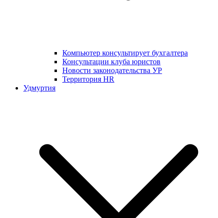
Компьютер консультирует бухгалтера
Консультации клуба юристов
Новости законодательства УР
Территория HR
Удмуртия