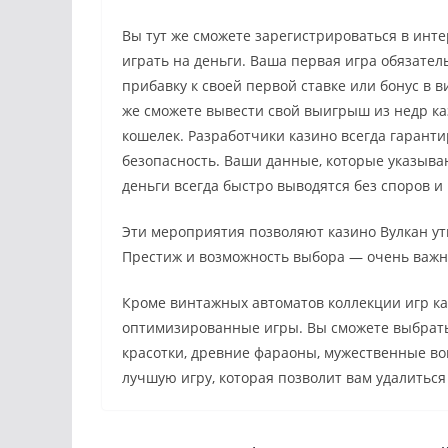
Вы тут же сможете зарегистрироваться в инт
играть на деньги. Ваша первая игра обязате
прибавку к своей первой ставке или бонус в в
же сможете вывести свой выигрыш из недр ка
кошелек. Разработчики казино всегда гарант
безопасность. Ваши данные, которые указыва
деньги всегда быстро выводятся без споров и
Эти мероприятия позволяют казино Вулкан ут
Престиж и возможность выбора — очень важн
Кроме винтажных автоматов коллекции игр к
оптимизированные игры. Вы сможете выбрать 
красотки, древние фараоны, мужественные в
лучшую игру, которая позволит вам удалитьс