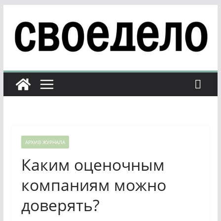
Перейти
к
содержимому
АРХИВ ЖУРНАЛА
Каким оценочным
компаниям можно
доверять?