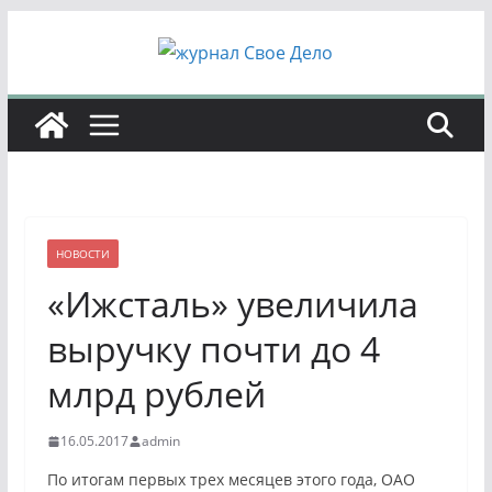
Перейти
к
содержимому
НОВОСТИ
«Ижсталь» увеличила
выручку почти до 4
млрд рублей
16.05.2017
admin
По итогам первых трех месяцев этого года, ОАО