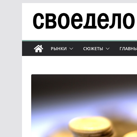
Перейти
к
содержимому
РЫНКИ
СЮЖЕТЫ
ГЛАВНЫ