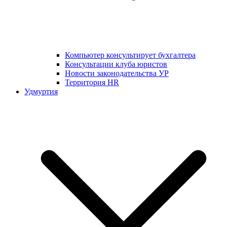
Компьютер консультирует бухгалтера
Консультации клуба юристов
Новости законодательства УР
Территория HR
Удмуртия