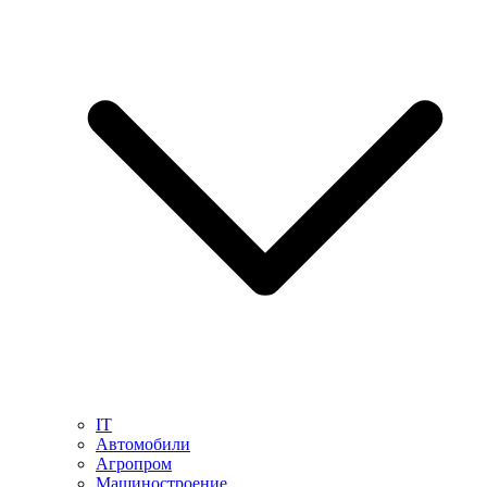
IT
Автомобили
Агропром
Машиностроение