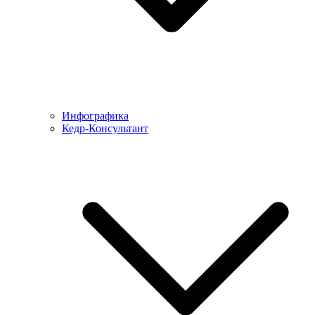
Инфографика
Кедр-Консультант