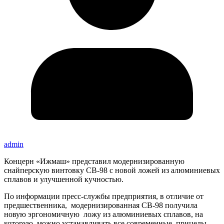
admin
Концерн «Ижмаш» представил модернизированную
снайперскую винтовку СВ-98 с новой ложей из алюминиевых
сплавов и улучшенной кучностью.
По информации пресс-службы предприятия, в отличие от
предшественника, модернизированная СВ-98 получила
новую эргономичную ложу из алюминиевых сплавов, на
которую можно устанавливать все современные прицелы.