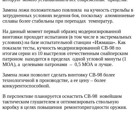
Замена ложи положительно повлияла на кучность стрельбы в
затрудненных условиях ведения боя, поскольку алюминиевые
сплавы более стабильны при перепадах температур.
На данный момент первый образец модернизированной
винтовки проходит испытания (в том числе в экстремальных
условиях) на базе испытательной станции «Ижмаша». Как
показали тесты, кучность модернизированной СВ-98 по
итогам серии из 10 выстрелов отечественным снайперским
патроном находится в пределах одной угловой минуты (1
МОА), а целевыми патронами – 0,5 МОА и лучше.
Замена ложи позволит сделать винтовку СВ-98 более
технологичной в производстве, а ее цену – более
конкурентоспособной.
В перспективе планируется оснастить СВ-98 новейшим
тактическим глушителем и оптимизировать ствольную
коробку в целях повышения ремонтопригодности оружия.