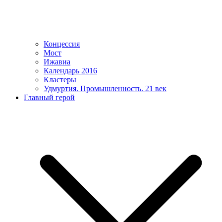
Концессия
Мост
Ижавиа
Календарь 2016
Кластеры
Удмуртия. Промышленность. 21 век
Главный герой