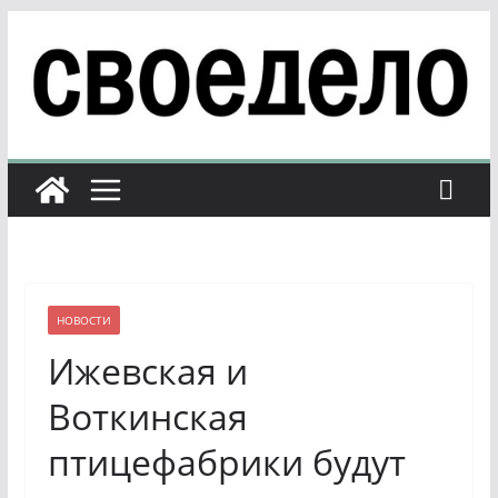
Перейти
к
содержимому
НОВОСТИ
Ижевская и
Воткинская
птицефабрики будут