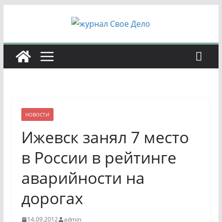
Перейти
к
содержимому
НОВОСТИ
Ижевск занял 7 место
в России в рейтинге
аварийности на
дорогах
14.09.2012
admin