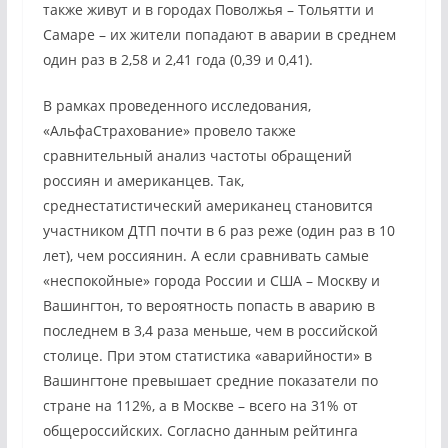
также живут и в городах Поволжья – Тольятти и
Самаре – их жители попадают в аварии в среднем
один раз в 2,58 и 2,41 года (0,39 и 0,41).
В рамках проведенного исследования,
«АльфаСтрахование» провело также
сравнительный анализ частоты обращений
россиян и американцев. Так,
среднестатистический американец становится
участником ДТП почти в 6 раз реже (один раз в 10
лет), чем россиянин. А если сравнивать самые
«неспокойные» города России и США – Москву и
Вашингтон, то вероятность попасть в аварию в
последнем в 3,4 раза меньше, чем в российской
столице. При этом статистика «аварийности» в
Вашингтоне превышает средние показатели по
стране на 112%, а в Москве – всего на 31% от
общероссийских. Согласно данным рейтинга