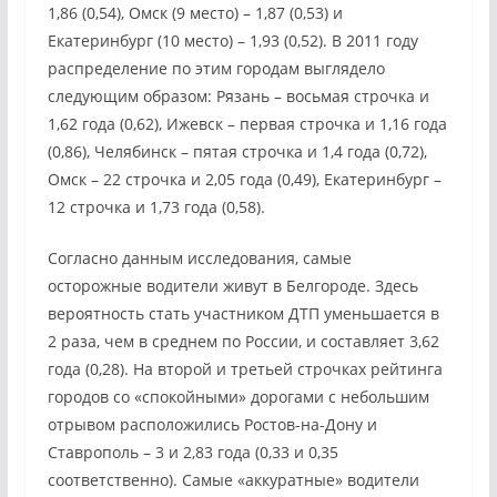
1,86 (0,54), Омск (9 место) – 1,87 (0,53) и
Екатеринбург (10 место) – 1,93 (0,52). В 2011 году
распределение по этим городам выглядело
следующим образом: Рязань – восьмая строчка и
1,62 года (0,62), Ижевск – первая строчка и 1,16 года
(0,86), Челябинск – пятая строчка и 1,4 года (0,72),
Омск – 22 строчка и 2,05 года (0,49), Екатеринбург –
12 строчка и 1,73 года (0,58).
Согласно данным исследования, самые
осторожные водители живут в Белгороде. Здесь
вероятность стать участником ДТП уменьшается в
2 раза, чем в среднем по России, и составляет 3,62
года (0,28). На второй и третьей строчках рейтинга
городов со «спокойными» дорогами с небольшим
отрывом расположились Ростов-на-Дону и
Ставрополь – 3 и 2,83 года (0,33 и 0,35
соответственно). Самые «аккуратные» водители