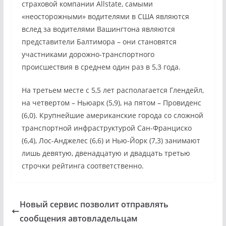
страховой компании Allstate, самыми
«неосторожными» водителями в США являются
вслед за водителями Вашингтона являются
представители Балтимора – они становятся
участниками дорожно-транспортного
происшествия в среднем один раз в 5,3 года.
На третьем месте с 5,5 лет располагается Глендейл,
на четвертом – Ньюарк (5,9), на пятом – Провиденс
(6,0). Крупнейшие американские города со сложной
транспортной инфраструктурой Сан-Франциско
(6,4), Лос-Анджелес (6,6) и Нью-Йорк (7,3) занимают
лишь девятую, двенадцатую и двадцать третью
строчки рейтинга соответственно.
Новый сервис позволит отправлять
сообщения автовладельцам