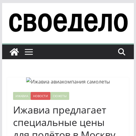
Перейти
к
содержимому
ИЖАВИА
НОВОСТИ
СЮЖЕТЫ
Ижавиа предлагает
специальные цены
для полётов в Москву