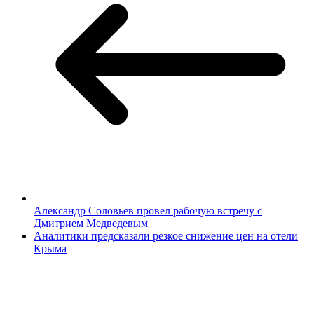
Александр Соловьев провел рабочую встречу с
Дмитрием Медведевым
Аналитики предсказали резкое снижение цен на отели
Крыма