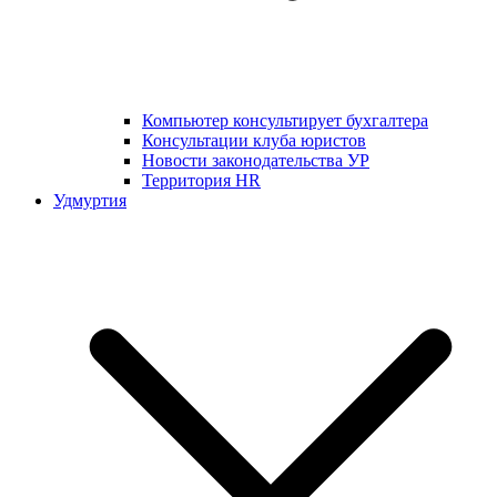
Компьютер консультирует бухгалтера
Консультации клуба юристов
Новости законодательства УР
Территория HR
Удмуртия