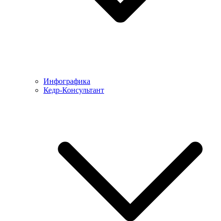
Инфографика
Кедр-Консультант