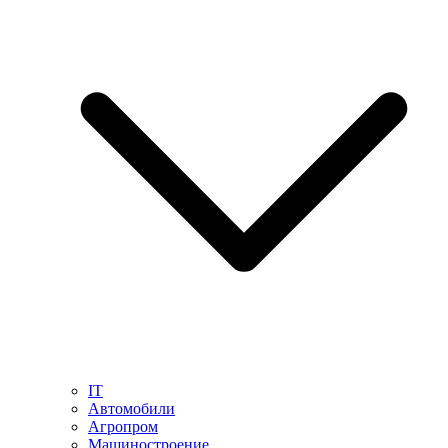
IT
Автомобили
Агропром
Машиностроение