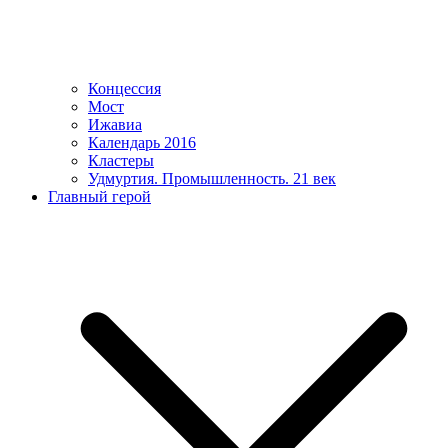
Концессия
Мост
Ижавиа
Календарь 2016
Кластеры
Удмуртия. Промышленность. 21 век
Главный герой