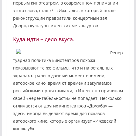
первым кинотеатром, в современном понимании
этого слова, стал к/т «Ижсталь», в который после
реконструкции превратили концертный зал
Дворца культуры ижевских металлургов.
Куда идти – дело вкуса.
Репер
туарная политика кинотеатров похожа –
показывают те же фильмы, что и на остальных
экранах страны в данный момент времени, –
авторское кино, время от времени закупаемое
российскими прокатчиками, в Ижевск по причинам
своей «нерентабельности» не попадает. Несколько
отличается от других кинотеатров «Дружба» —
здесь
иногда выделяют время для показов
авторского кино, которые организует «Ижевский
киноклуб».