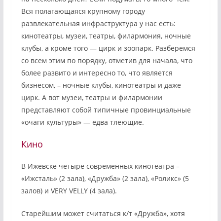
Вся полагающаяся крупному городу
развлекательная инфраструктура у нас есть:
кинотеатры, музеи, театры, филармония, ночные
клубы, а кроме того — цирк и зоопарк. Разберемся
со всем этим по порядку, отметив для начала, что
более развито и интересно то, что является
бизнесом, – ночные клубы, кинотеатры и даже
цирк. А вот музеи, театры и филармонии
представляют собой типичные провинциальные
«очаги культуры» — едва тлеющие.
Кино
В Ижевске четыре современных кинотеатра –
«Ижсталь» (2 зала), «Дружба» (2 зала), «Роликс» (5
залов) и VERY VELLY (4 зала).
Старейшим может считаться к/т «Дружба», хотя