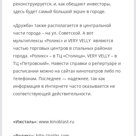
реконструируется, и, как обещают инвесторы,
здесь будет самый большой экран в городе.
«Дружба» также располагается в центральной
части города – на ул. Советской. А вот
мультиплексы «Роликс» и VERY VELLY
являются
частью торговых центров в спальных районах
города. «Роликс» – в ТЦ «Столица», VERY VELLY – в
ТЦ «Петровский». Навести справки о репертуаре и
расписании можно на сайтах кинотеатров либо по
телефонам. Последнее — надежнее, так как
информация в Интернете часто оказывается не
соответствующей действительности.
«Ижсталь»:
www.kinoblast.ru
«Роликс»:
http://roliks.com