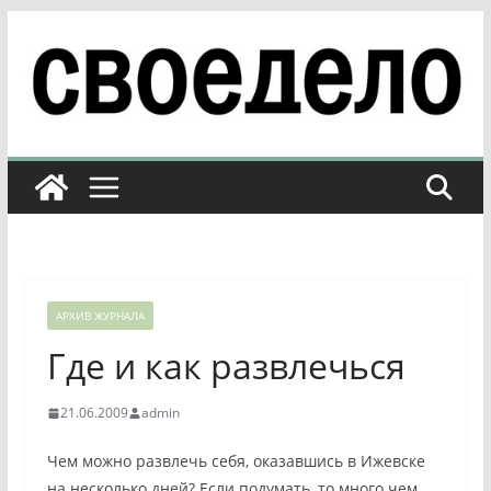
Перейти
к
содержимому
АРХИВ ЖУРНАЛА
Где и как развлечься
21.06.2009
admin
Чем можно развлечь себя, оказавшись в Ижевске
на несколько дней? Если подумать, то много чем.