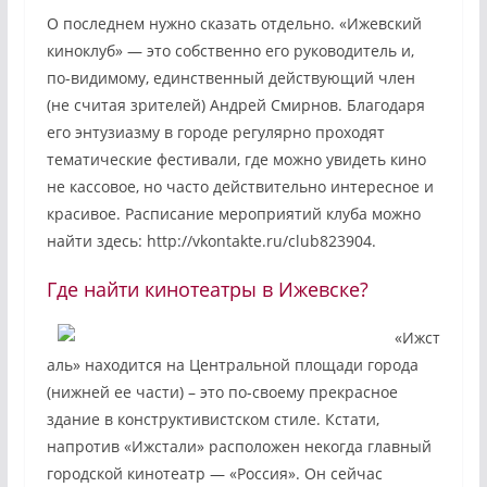
О последнем нужно сказать отдельно. «Ижевский
киноклуб» — это собственно его руководитель и,
по-видимому, единственный действующий член
(не считая зрителей) Андрей Смирнов. Благодаря
его энтузиазму в городе регулярно проходят
тематические фестивали, где можно увидеть кино
не кассовое, но часто действительно интересное и
красивое. Расписание мероприятий клуба можно
найти здесь: http://vkontakte.ru/club823904.
Где найти кинотеатры в Ижевске?
«Ижст
аль» находится на Центральной площади города
(нижней ее части) – это по-своему прекрасное
здание в конструктивистском стиле. Кстати,
напротив «Ижстали» расположен некогда главный
городской кинотеатр — «Россия». Он сейчас