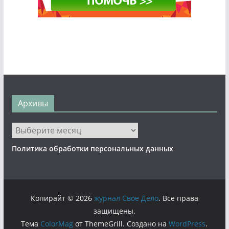
Архивы
Архивы
Политика обработки персональных данных
Копирайт © 2026
журнал Свое Дело
. Все права
защищены.
Тема
ColorMag
от ThemeGrill. Создано на
WordPress
.