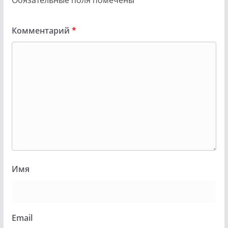
Обязательные поля помечены
*
Комментарий
*
Имя
Email