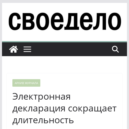
Перейти
к
содержимому
АРХИВ ЖУРНАЛА
Электронная
декларация сокращает
длительность