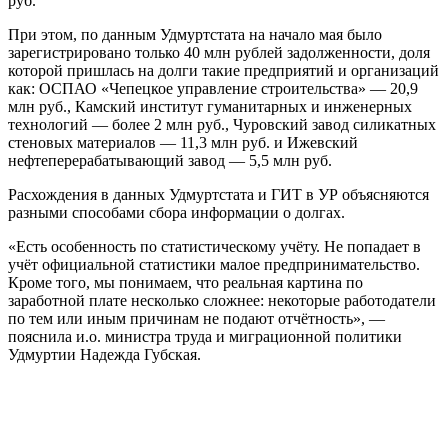
руб.
При этом, по данным Удмуртстата на начало мая было
зарегистрировано только 40 млн рублей задолженности, доля
которой пришлась на долги такие предприятий и организаций
как: ОСПАО «Чепецкое управление строительства» — 20,9
млн руб., Камский институт гуманитарных и инженерных
технологий — более 2 млн руб., Чуровский завод силикатных
стеновых материалов — 11,3 млн руб. и Ижевский
нефтеперерабатывающий завод — 5,5 млн руб.
Расхождения в данных Удмуртстата и ГИТ в УР объясняются
разными способами сбора информации о долгах.
«Есть особенность по статистическому учёту. Не попадает в
учёт официальной статистики малое предпринимательство.
Кроме того, мы понимаем, что реальная картина по
заработной плате несколько сложнее: некоторые работодатели
по тем или иным причинам не подают отчётность», —
пояснила и.о. министра труда и миграционной политики
Удмуртии Надежда Губская.