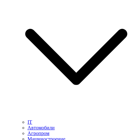
IT
Автомобили
Агропром
Машиностроение