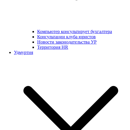
Компьютер консультирует бухгалтера
Консультации клуба юристов
Новости законодательства УР
Территория HR
Удмуртия