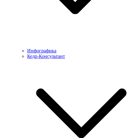
Инфографика
Кедр-Консультант