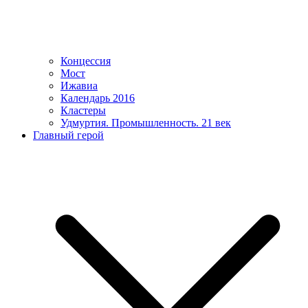
Концессия
Мост
Ижавиа
Календарь 2016
Кластеры
Удмуртия. Промышленность. 21 век
Главный герой