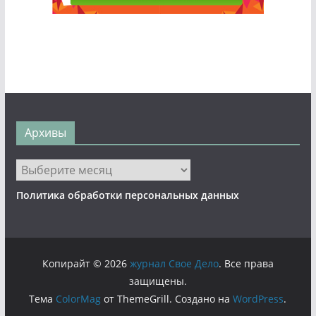
Архивы
Архивы
Политика обработки персональных данных
Копирайт © 2026
журнал Свое Дело
. Все права
защищены.
Тема
ColorMag
от ThemeGrill. Создано на
WordPress
.