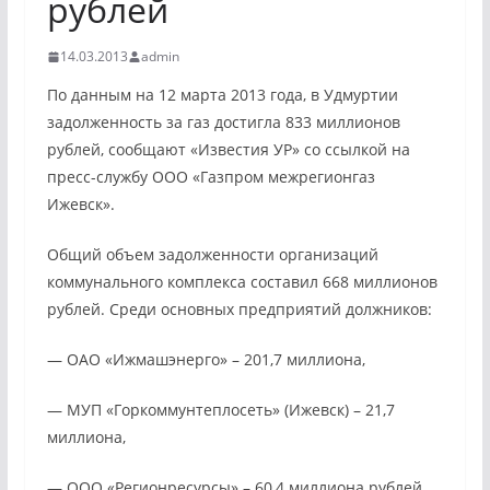
рублей
14.03.2013
admin
По данным на 12 марта 2013 года, в Удмуртии
задолженность за газ достигла 833 миллионов
рублей, сообщают «Известия УР» со ссылкой на
пресс-службу ООО «Газпром межрегионгаз
Ижевск».
Общий объем задолженности организаций
коммунального комплекса составил 668 миллионов
рублей. Среди основных предприятий должников:
— ОАО «Ижмашэнерго» – 201,7 миллиона,
— МУП «Горкоммунтеплосеть» (Ижевск) – 21,7
миллиона,
— ООО «Регионресурсы» – 60,4 миллиона рублей.