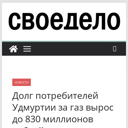
Перейти
к
содержимому
НОВОСТИ
Долг потребителей
Удмуртии за газ вырос
до 830 миллионов