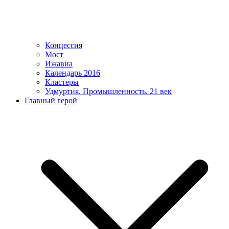
Концессия
Мост
Ижавиа
Календарь 2016
Кластеры
Удмуртия. Промышленность. 21 век
Главный герой