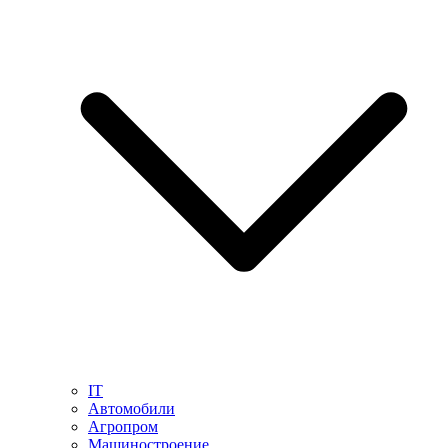
IT
Автомобили
Агропром
Машиностроение