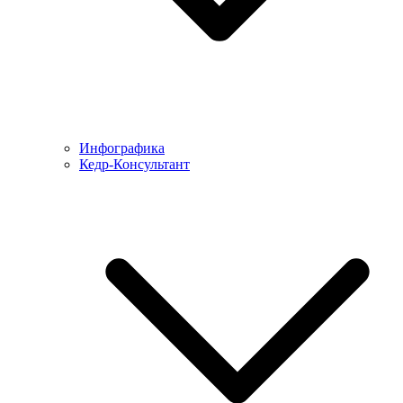
Инфографика
Кедр-Консультант