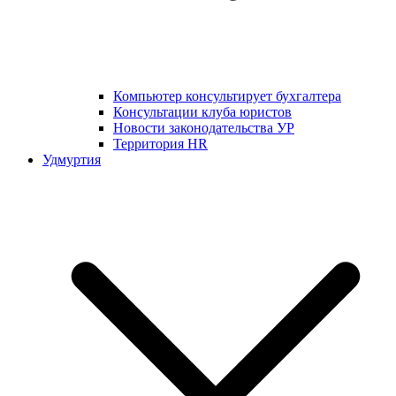
Компьютер консультирует бухгалтера
Консультации клуба юристов
Новости законодательства УР
Территория HR
Удмуртия