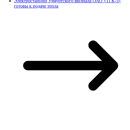
Электростанции Удмуртского филиала ОАО «ТГК-5»
готовы к подаче тепла