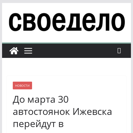
Перейти
к
содержимому
НОВОСТИ
До марта 30
автостоянок Ижевска
перейдут в