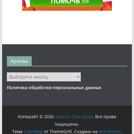
Архивы
Архивы
Политика обработки персональных данных
Копирайт © 2026
журнал Свое Дело
. Все права
защищены.
Тема
ColorMag
от ThemeGrill. Создано на
WordPress
.