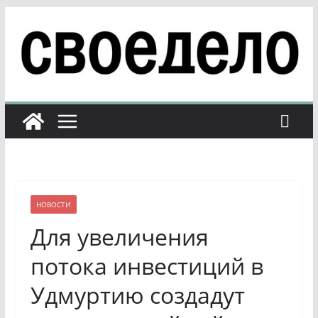
Перейти
к
содержимому
НОВОСТИ
Для увеличения
потока инвестиций в
Удмуртию создадут