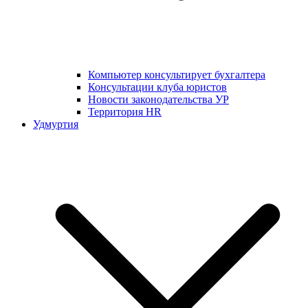
Компьютер консультирует бухгалтера
Консультации клуба юристов
Новости законодательства УР
Территория HR
Удмуртия