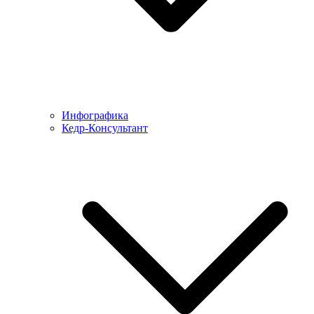
Инфографика
Кедр-Консультант