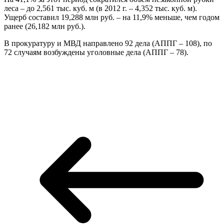
леса – до 2,561 тыс. куб. м (в 2012 г. – 4,352 тыс. куб. м).
Ущерб составил 19,288 млн руб. – на 11,9% меньше, чем годом
ранее (26,182 млн руб.).
В прокуратуру и МВД направлено 92 дела (АППГ – 108), по
72 случаям возбуждены уголовные дела (АППГ – 78).