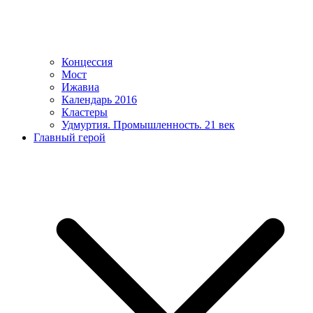
Концессия
Мост
Ижавиа
Календарь 2016
Кластеры
Удмуртия. Промышленность. 21 век
Главный герой