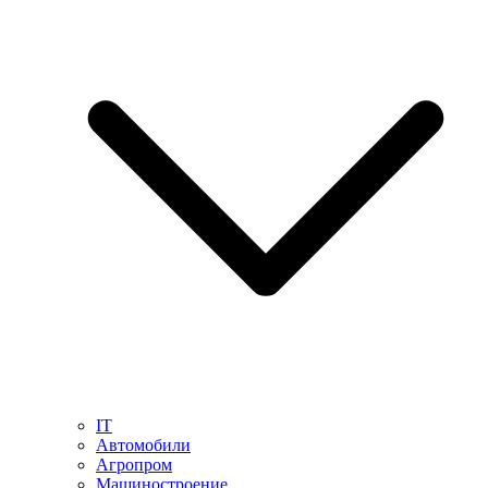
IT
Автомобили
Агропром
Машиностроение