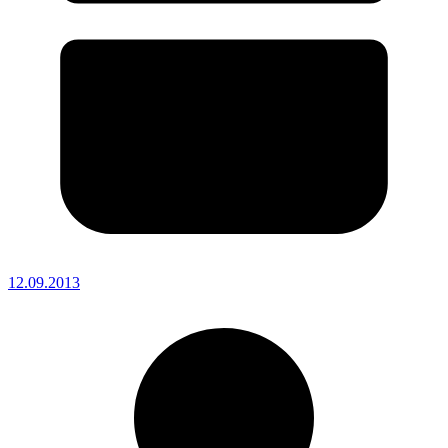
12.09.2013