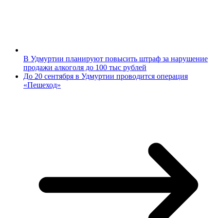
В Удмуртии планируют повысить штраф за нарушение
продажи алкоголя до 100 тыс рублей
До 20 сентября в Удмуртии проводится операция
«Пешеход»