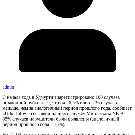
admin
С начала года в Удмуртии зарегистрировано 100 случаев
незаконной рубки леса, что на 26,5% или на 36 случаев
меньше, чем за аналогичный период прошлого года, сообщает
«Udm-Info» со ссылкой на пресс-службу Минлесхоза УР. В
85% случаев нарушители были выявлены (аналогичный
период прошлого года – 75%).
На 41,1% за этот период сократился объем незаконной рубки