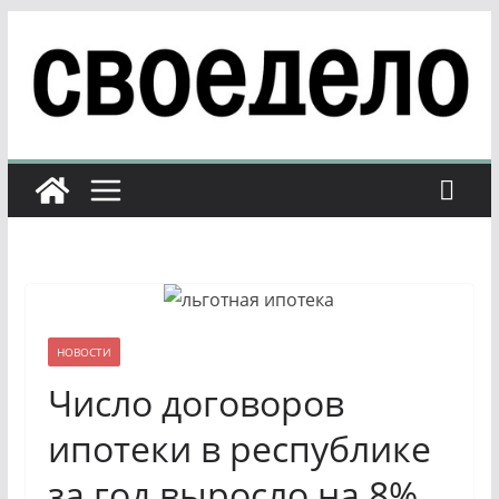
Перейти
к
содержимому
НОВОСТИ
Число договоров
ипотеки в республике
за год выросло на 8%