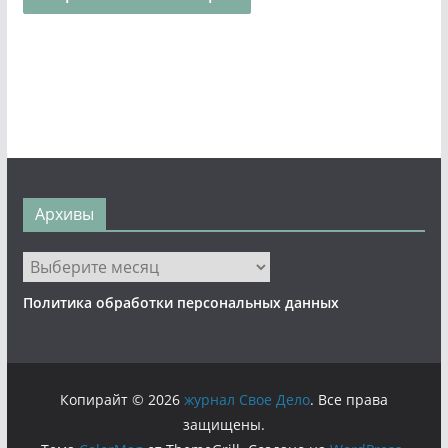
Архивы
Архивы
Политика обработки персональных данных
Копирайт © 2026
журнал Свое Дело
. Все права
защищены.