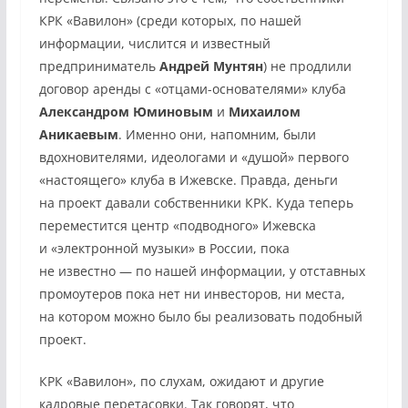
КРК «Вавилон» (среди которых, по нашей
информации, числится и известный
предприниматель
Андрей Мунтян
) не продлили
договор аренды с «отцами-основателями» клуба
Александром Юминовым
и
Михаилом
Аникаевым
. Именно они, напомним, были
вдохновителями, идеологами и «душой» первого
«настоящего» клуба в Ижевске. Правда, деньги
на проект давали собственники КРК. Куда теперь
переместится центр «подводного» Ижевска
и «электронной музыки» в России, пока
не известно — по нашей информации, у отставных
промоутеров пока нет ни инвесторов, ни места,
на котором можно было бы реализовать подобный
проект.
КРК «Вавилон», по слухам, ожидают и другие
кадровые перетасовки. Так говорят, что