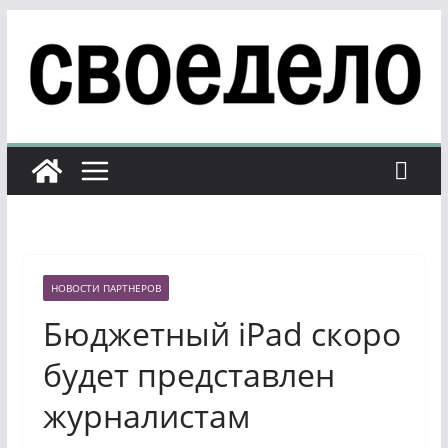
Перейти
к
содержимому
НОВОСТИ ПАРТНЕРОВ
Бюджетный iPad скоро
будет представлен
журналистам