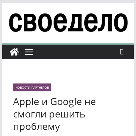
Перейти
к
содержимому
НОВОСТИ ПАРТНЕРОВ
Apple и Google не
смогли решить
проблему