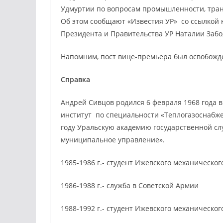
Удмуртии по вопросам промышленности, транс
Об этом сообщают «Известия УР» со ссылко
Президента и Правительства УР Наталии Забо
Напомним, пост вице-премьера был освобожд
Справка
Андрей Сивцов родился 6 февраля 1968 года 
институт по специальности «Теплогазоснабже
году Уральскую академию государственной сл
муниципальное управление».
1985-1986 г.- студент Ижевского механическог
1986-1988 г.- служба в Советской Армии
1988-1992 г.- студент Ижевского механическог