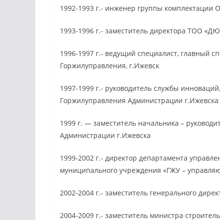
1992-1993 г.- инженер группы комплектации 
1993-1996 г.- заместитель директора ТОО «ДЮ
1996-1997 г.- ведущий специалист, главный с
Горжилуправления, г.Ижевск
1997-1999 г.- руководитель службы инноваци
Горжилуправления Администрации г.Ижевска
1999 г. — заместитель начальника – руковод
Администрации г.Ижевска
1999-2002 г.- директор департамента управл
муниципального учреждения «ГЖУ – управляю
2002-2004 г.- заместитель генерального дирек
2004-2009 г.- заместитель министра строите