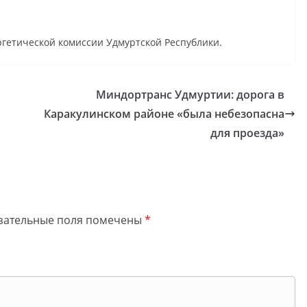
ргетической комиссии Удмуртской Республики.
Миндортранс Удмуртии: дорога в
Каракулинском районе «была небезопасна
для проезда»
зательные поля помечены
*