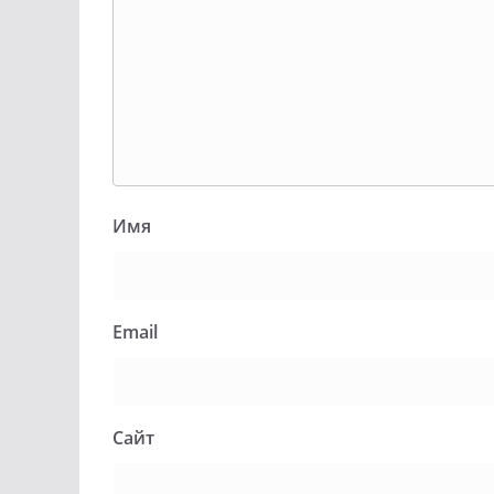
Имя
Email
Сайт