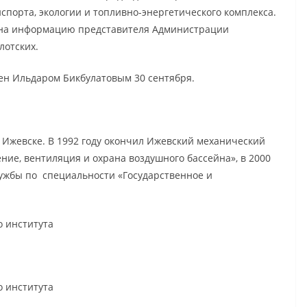
порта, экологии и топливно-энергетического комплекса.
й на информацию представителя Администрации
лотских.
ен Ильдаром Бикбулатовым 30 сентября.
в Ижевске. В 1992 году окончил Ижевский механический
ние, вентиляция и охрана воздушного бассейна», в 2000
ужбы по специальности «Государственное и
о института
о института