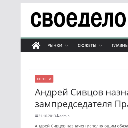
Перейти
к
содержимому
РЫНКИ
СЮЖЕТЫ
ГЛАВНЫ
НОВОСТИ
Андрей Сивцов назна
зампредседателя Пр
21.10.2013
admin
Андрей Сивцов назначен исполняющим обяза