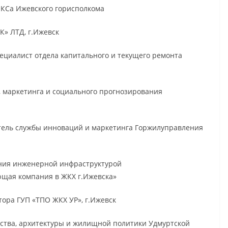
ОКСа Ижевского горисполкома
К» ЛТД, г.Ижевск
пециалист отдела капитального и текущего ремонта
й, маркетинга и социального прогнозирования
итель службы инноваций и маркетинга Горжилуправления
ения инженерной инфраструктурой
щая компания в ЖКХ г.Ижевска»
тора ГУП «ТПО ЖКХ УР», г.Ижевск
льства, архитектуры и жилищной политики Удмуртской