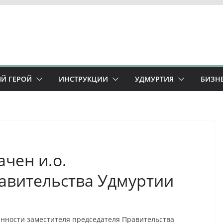
Й ГЕРОЙ
ИНСТРУКЦИИ
УДМУРТИЯ
БИЗН
чен и.о.
авительства Удмуртии
нности заместителя председателя Правительства