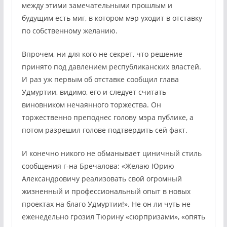
между этими замечательными прошлым и
будущим есть миг, в котором мэр уходит в отставку
по собственному желанию.
Впрочем, ни для кого не секрет, что решение
принято под давлением республиканских властей.
И раз уж первым об отставке сообщил глава
Удмуртии, видимо, его и следует считать
виновником нечаянного торжества. Он
торжественно преподнес голову мэра публике, а
потом разрешил голове подтвердить сей факт.
И конечно никого не обманывает циничный стиль
сообщения г-на Бречалова: «Желаю Юрию
Александровичу реализовать свой огромный
жизненный и профессиональный опыт в новых
проектах на благо Удмуртии!». Не он ли чуть не
еженедельно грозил Тюрину «сюрпризами», «опять