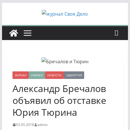
Перейти
к
содержимому
ЖУРНАЛ
ИЖЕВСК
НОВОСТИ
УДМУРТИЯ
Александр Бречалов
объявил об отставке
Юрия Тюрина
03.05.2018
admin