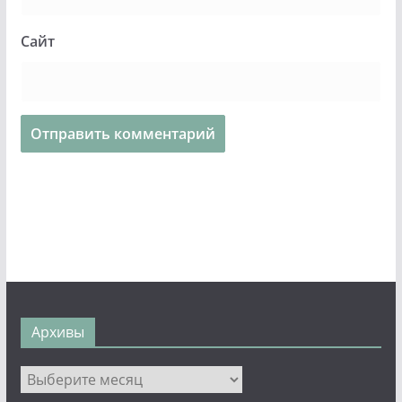
Сайт
Архивы
Архивы