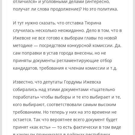
отличился» и уголовными делами (интересно,
получат ли слова продолжение)? Но это политика.
И тут нужно сказать, что отставка Тюрина
случилась несколько неожиданно. Дело в том, что в
Ижевске не все готово к выборам главы по новой
методике — посредством конкурсной комиссии. Да,
сам поправки в устав города внесены, но не
приняты документы регламентирующие отбор
кандидатов, требования к членам комиссии и т.д.
Известно, что депутаты Гордумы Ижевска
собирались над этими документами «тщательно
поработать» чтобы выборы и те кто выбирает и те,
кого выбирают, соответствовали самым высоким
требованиям. Но теперь у них на это времени не
остается. Так что вероятнее всего документ будет
принят «как есть» — то есть фактически в том виде
в каком он принимался в районах республики.