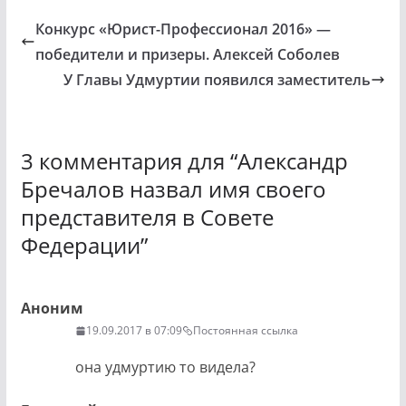
Конкурс «Юрист-Профессионал 2016» —
победители и призеры. Алексей Соболев
У Главы Удмуртии появился заместитель
3 комментария для “
Александр
Бречалов назвал имя своего
представителя в Совете
Федерации
”
Аноним
19.09.2017 в 07:09
Постоянная ссылка
она удмуртию то видела?