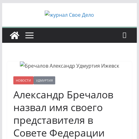
Перейти
к
содержимому
НОВОСТИ
УДМУРТИЯ
Александр Бречалов
назвал имя своего
представителя в
Совете Федерации