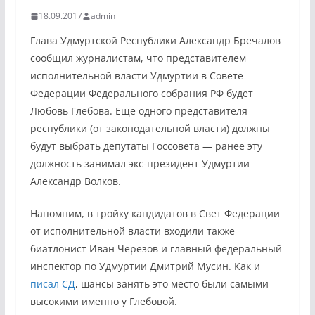
18.09.2017
admin
Глава Удмуртской Республики Александр Бречалов
сообщил журналистам, что представителем
исполнительной власти Удмуртии в Совете
Федерации Федерального собрания РФ будет
Любовь Глебова. Еще одного представителя
республики (от законодательной власти) должны
будут выбрать депутаты Госсовета — ранее эту
должность занимал экс-президент Удмуртии
Александр Волков.
Напомним, в тройку кандидатов в Свет Федерации
от исполнительной власти входили также
биатлонист Иван Черезов и главный федеральный
инспектор по Удмуртии Дмитрий Мусин.
Как и
писал СД
, шансы занять это место были самыми
высокими именно у Глебовой.