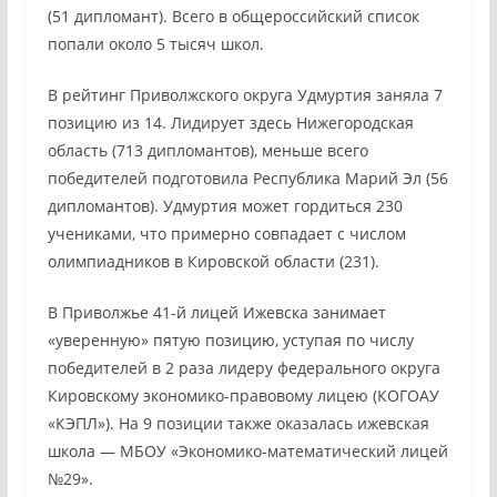
(51 дипломант). Всего в общероссийский список
попали около 5 тысяч школ.
В рейтинг Приволжского округа Удмуртия заняла 7
позицию из 14. Лидирует здесь Нижегородская
область (713 дипломантов), меньше всего
победителей подготовила Республика Марий Эл (56
дипломантов). Удмуртия может гордиться 230
учениками, что примерно совпадает с числом
олимпиадников в Кировской области (231).
В Приволжье 41-й лицей Ижевска занимает
«уверенную» пятую позицию, уступая по числу
победителей в 2 раза лидеру федерального округа
Кировскому экономико-правовому лицею (КОГОАУ
«КЭПЛ»). На 9 позиции также оказалась ижевская
школа — МБОУ «Экономико-математический лицей
№29».