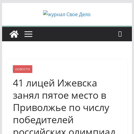
Перейти
к
содержимому
НОВОСТИ
41 лицей Ижевска
занял пятое место в
Приволжье по числу
победителей
российских олимпиад