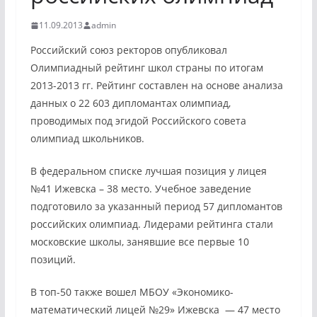
11.09.2013
admin
Российский союз ректоров опубликовал
Олимпиадный рейтинг школ страны по итогам
2013-2013 гг. Рейтинг составлен на основе анализа
данных о 22 603 дипломантах олимпиад,
проводимых под эгидой Российского совета
олимпиад школьников.
В федеральном списке лучшая позиция у лицея
№41 Ижевска – 38 место. Учебное заведение
подготовило за указанный период 57 дипломантов
российских олимпиад. Лидерами рейтинга стали
московские школы, занявшие все первые 10
позиций.
В топ-50 также вошел МБОУ «Экономико-
математический лицей №29» Ижевска — 47 место