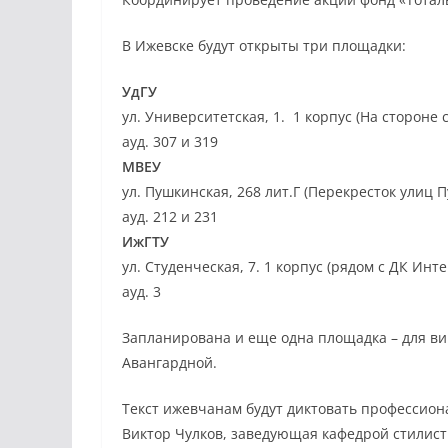
В Ижевске будут открыты три площадки:
УдГУ
ул. Университетская, 1. 1 корпус (На стороне 
ауд. 307 и 319
МВЕУ
ул. Пушкинская, 268 лит.Г (Перекресток улиц 
ауд. 212 и 231
ИжГТУ
ул. Студенческая, 7. 1 корпус (рядом с ДК Инте
ауд. 3
Запланирована и еще одна площадка – для ви
Авангардной.
Текст ижевчанам будут диктовать профессион
Виктор Чулков, заведующая кафедрой стилист