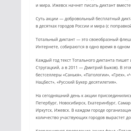
и мира. Ижевск начнет писать диктант вместе
Суть акции — добровольный бесплатный дикт
в десятках городов России и мира (с поправко
Тотальный диктант — это своеобразный флеш-
Интернете, собираются в одно время в одном 
Каждый год текст Тотального диктанта пишет
Стругацкий, а в 2011 — Дмитрий Быков). В эт
бестселлеры «Санькя», «Патологии», «Грех», 
Нацбест», «Русский Букер десятилетия».
На сегодняшний день к акции присоединились 
Петербург, Новосибирск, Екатеринбург, Самар
Иркутск, Ижевск. В каждом городе организац
количество участвующих городов вырастет до
Координирует проведение акции фонд «Тотал