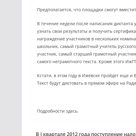
Предполагается, что площадки смогут вместит
В течение недели после написания диктанта 
узнать свои результаты и получить сертифик
награждение участников в нескольких номин
школьник, самый грамотный учитель русского
участник, самый старший грамотный участник
самого неграмотного текста. Кроме этого ИжГ
Кстати, в этом году в Ижевске пройдет еще и
Текст будут диктовать в прямом эфире на Ради
Подробности здесь.
В I квартале 2012 года поступление нало