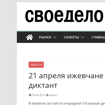
Перейти
к
содержимому
РЫНКИ
СЮЖЕТЫ
ГЛАВНЫ
НОВОСТИ
21 апреля ижевчане
диктант
19.04.2012
admin
В Ижевске состоится очередной Тотальный дик