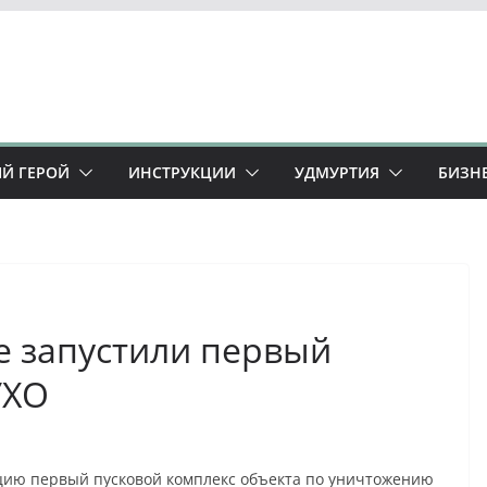
Й ГЕРОЙ
ИНСТРУКЦИИ
УДМУРТИЯ
БИЗН
е запустили первый
УХО
ацию первый пусковой комплекс объекта по уничтожению