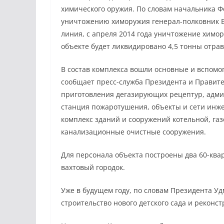
химического оружия. По словам начальника 
уничтожению химоружия генерал-полковник В
линия, с апреля 2014 года уничтожение химор
объекте будет ликвидировано 4,5 тонны отра
В состав комплекса вошли основные и вспом
сообщает пресс-служба Президента и Правител
приготовления дегазирующих рецептур, адми
станция пожаротушения, объекты и сети инж
комплекс зданий и сооружений котельной, га
канализационные очистные сооружения.
Для персонала объекта построены два 60-ква
вахтовый городок.
Уже в будущем году, по словам Президента У
строительство нового детского сада и реконс