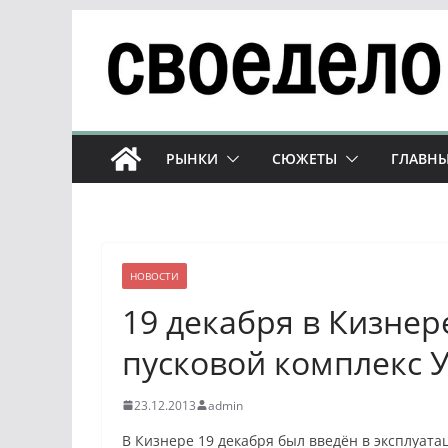
Перейти
к
содержимому
РЫНКИ
СЮЖЕТЫ
ГЛАВНЫ
НОВОСТИ
19 декабря в Кизнер
пусковой комплекс 
23.12.2013
admin
В Кизнере 19 декабря был введён в эксплуат