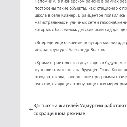
Напомним, в Кизнерском районе в рамках ре
построены такие объекты, как: стационар с п
школа в селе Кизнер. В райцентре появились 
магистральных и уличных сетей газоснабжени
которых с бассейном, детские ясли-сад для д
«Впереди ещё освоение полутора миллиарда 
инфраструктуры Александр Волков.
«Кроме строительства двух садов в будущем 
журналистам планы на будущее Глава Кизнер
отходов, школа, завершение программы газиф
пунктах, входящих в зону защитных мероприят
3,5 тысячи жителей Удмуртии работают
сокращенном режиме