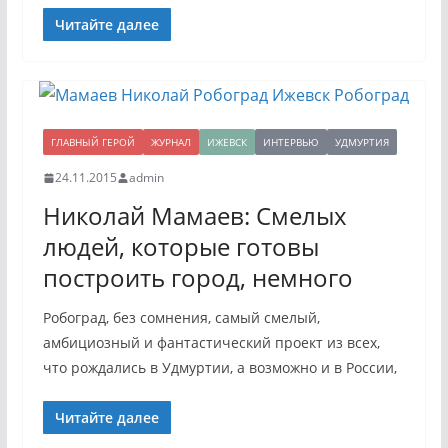
Читайте далее
ГЛАВНЫЙ ГЕРОЙ
ЖУРНАЛ
ИЖЕВСК
ИНТЕРВЬЮ
УДМУРТИЯ
24.11.2015
admin
Николай Мамаев: Смелых
людей, которые готовы
построить город, немного
Робоград, без сомнения, самый смелый,
амбициозный и фантастический проект из всех,
что рождались в Удмуртии, а возможно и в России,
Читайте далее