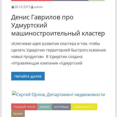
28.10.2015
admin
Денис Гаврилов про
Удмуртский
машиностроительный кластер
«Ключевая идея развития кластера в том, чтобы
сделать Удмуртию территорией быстрого освоения
новых продуктов» В Удмуртии создана
«Управляющая компания «Удмуртский
Читайте далее
ГЛАВНЫЙ ГЕРОЙ
ИЖЕВСК
ИНТЕРВЬЮ
НЕДВИЖИМОСТЬ
РЫНКИ