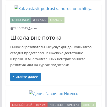
БИЗНЕС-ИДЕИ
ИНТЕРВЬЮ
СТАРТАПЫ
28.10.2015
admin
Школа вне потока
Рынок образовательных услуг для дошкольников
сегодня представлен в Ижевске достаточно
широко. В многочисленных центрах раннего
развития или на курсах подготовки
Читайте далее
ГЛАВНЫЙ ГЕРОЙ
ЖУРНАЛ
ИНТЕРВЬЮ
КЛАСТЕРЫ
СЮЖЕТЫ