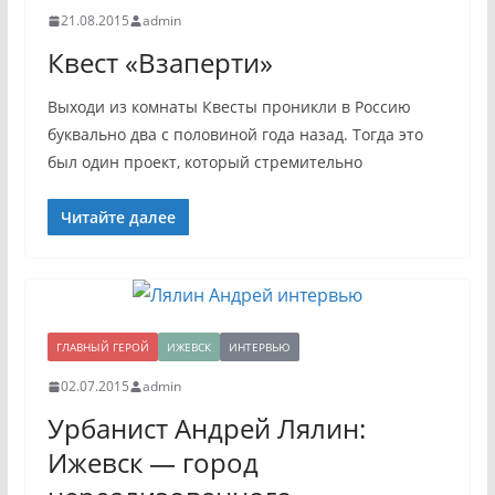
21.08.2015
admin
Квест «Взаперти»
Выходи из комнаты Квесты проникли в Россию
буквально два с половиной года назад. Тогда это
был один проект, который стремительно
Читайте далее
ГЛАВНЫЙ ГЕРОЙ
ИЖЕВСК
ИНТЕРВЬЮ
02.07.2015
admin
Урбанист Андрей Лялин:
Ижевск — город