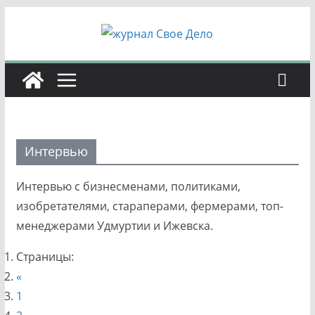
Перейти
к
содержимому
Интервью
Интервью с бизнесменами, политиками,
изобретателями, стараперами, фермерами, топ-
менеджерами Удмуртии и Ижевска.
Страницы:
«
1