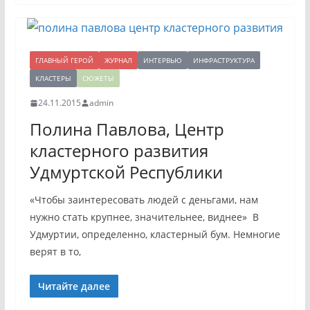
ГЛАВНЫЙ ГЕРОЙ
ЖУРНАЛ
ИНТЕРВЬЮ
ИНФРАСТРУКТУРА
КЛАСТЕРЫ
СЮЖЕТЫ
24.11.2015
admin
Полина Павлова, Центр
кластерного развития
Удмуртской Республики
«Чтобы заинтересовать людей с деньгами, нам
нужно стать крупнее, значительнее, виднее» В
Удмуртии, определенно, кластерный бум. Немногие
верят в то,
Читайте далее