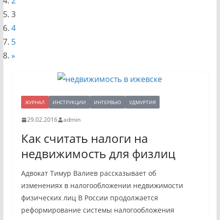
2
3
4
5
»
ЖУРНАЛ
ИНСТРУКЦИИ
ИНТЕРВЬЮ
УДМУРТИЯ
29.02.2016
admin
Как считать налоги на
недвижимость для физлиц
Адвокат Тимур Валиев рассказывает об
изменениях в налогообложении недвижимости
физических лиц В России продолжается
реформирование системы налогообложения