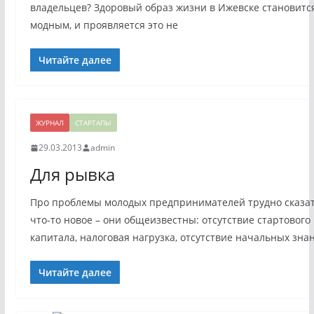
владельцев? Здоровый образ жизни в Ижевске становитс
модным, и проявляется это не
Читайте далее
ЖУРНАЛ
СТАРТАПЫ
29.03.2013
admin
Для рывка
Про проблемы молодых предпринимателей трудно сказа
что-то новое – они общеизвестны: отсутствие стартового
капитала, налоговая нагрузка, отсутствие начальных зна
Читайте далее