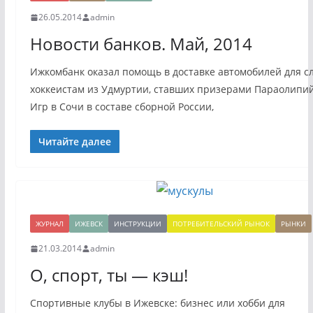
26.05.2014
admin
Новости банков. Май, 2014
Ижкомбанк оказал помощь в доставке автомобилей для с
хоккеистам из Удмуртии, ставших призерами Параолипи
Игр в Сочи в составе сборной России,
Читайте далее
ЖУРНАЛ
ИЖЕВСК
ИНСТРУКЦИИ
ПОТРЕБИТЕЛЬСКИЙ РЫНОК
РЫНКИ
21.03.2014
admin
О, спорт, ты — кэш!
Спортивные клубы в Ижевске: бизнес или хобби для