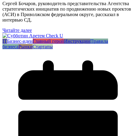
Сергей Бочаров, руководитель представительства Агентства
стратегических инициатив по продвижению новых проектов
(АСИ) в Приволжском федеральном округе, рассказал в
интервью СД,
Читайте далее
IT
Бизнес-идеи
Главный герой
Инструкции
Правила
бизнеса
Рынки
Стартапы