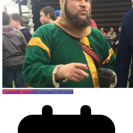
Главный герой
Интервью
Удмуртия