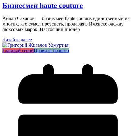
Бизнесмен haute couture
Айдар Сахапов — бизнесмен haute couture, единственный из
многих, кто сумел преуспеть, продавая в Ижевске одежду
люксовых марок. Настоящий пионер
Читайте далее
Главный герой
Правила бизнеса