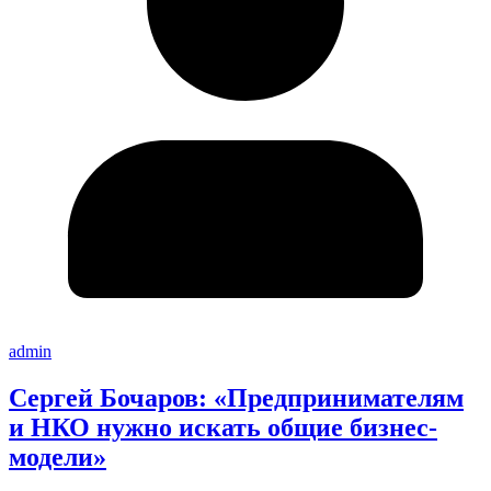
admin
Сергей Бочаров: «Предпринимателям
и НКО нужно искать общие бизнес-
модели»