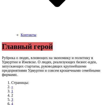
Контакты
Главный герой
Рубрика о людях, влияющих на экономику и политику в
Удмуртии и Ижевске. О людях, реализующих бизнес-идеи,
запускающих стартапы, руководящих крупнейшими
предприятиями Удмуртии и совсем крошечными семейными
фирмами.
Страницы:
«
1
2
3
4