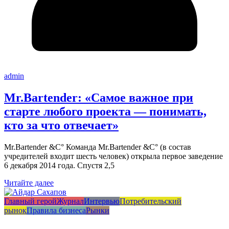
admin
Mr.Bartender: «Самое важное при
старте любого проекта — понимать,
кто за что отвечает»
Mr.Bartender &C° Команда Mr.Bartender &C° (в состав
учредителей входит шесть человек) открыла первое заведение
6 декабря 2014 года. Спустя 2,5
Читайте далее
Главный герой
Журнал
Интервью
Потребительский
рынок
Правила бизнеса
Рынки