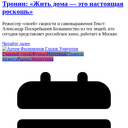
Тронин: «Жить дома — это настоящая
роскошь»
Режиссер «своей» скорости и самовыражения Текст:
Александр Поскребышев Большинство из тех людей, кто
сегодня представляет российское кино, работает в Москве.
Читайте далее
Главный герой
Журнал
Интервью
Правила
бизнеса
Рынки
Энергетика