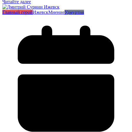
Читайте далее
Главный герой
Ижевск
Мнение
Удмуртия