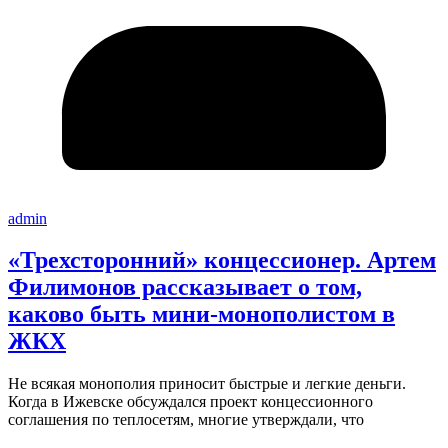
admin
«Трехсторонний» концессионер. Артем
Филимонов рассказывает о том,
каково быть мини-монополистом в
ЖКХ
Не всякая монополия приносит быстрые и легкие деньги.
Когда в Ижевске обсуждался проект концессионного
соглашения по теплосетям, многие утверждали, что