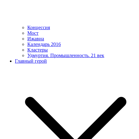
Концессия
Мост
Ижавиа
Календарь 2016
Кластеры
Удмуртия. Промышленность. 21 век
Главный герой