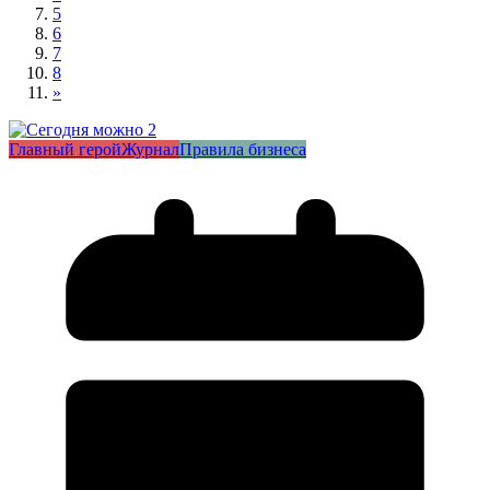
5
6
7
8
»
Главный герой
Журнал
Правила бизнеса