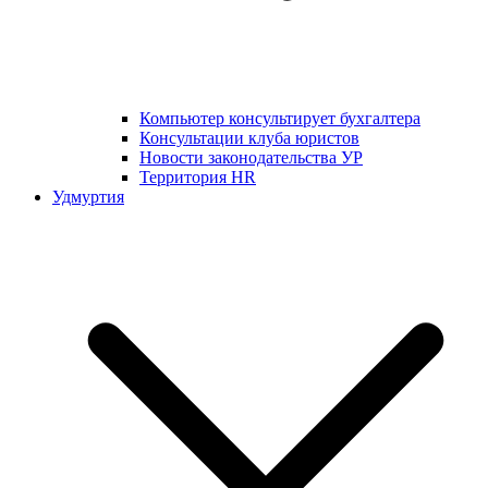
Компьютер консультирует бухгалтера
Консультации клуба юристов
Новости законодательства УР
Территория HR
Удмуртия