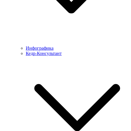
Инфографика
Кедр-Консультант