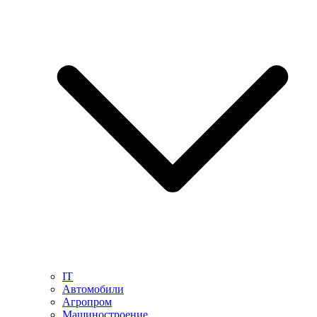
IT
Автомобили
Агропром
Машиностроение