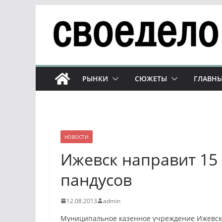
Перейти
к
содержимому
РЫНКИ
СЮЖЕТЫ
ГЛАВНЫ
НОВОСТИ
Ижевск направит 15 
пандусов
12.08.2013
admin
Муниципальное казенное учреждение Ижевска