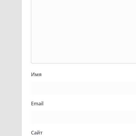
Имя
Email
Сайт