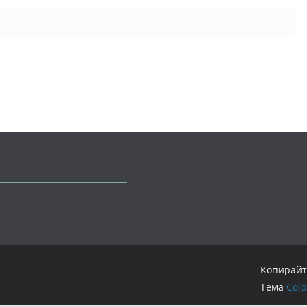
Копирайт
Тема
Col