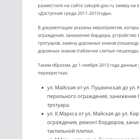
разместило на сайте zakupki.gov.ru заявку н
«Доступная среда 2011-2015годы».
В документации указаны мероприятия, которы
ограждения, занижение бордюра, устройство т
тротуаров, замену дорожных знаков (пешеход
дорожных знаков (таблички слепые пешеходы,
Таким образом, до 1 ноября 2013 года данные
перекрестках:
ул. Майская от ул. Пушкинская до ул.
перильного ограждения, занижение б
тротуара.
ул. К.Маркса от ул. Майская до ул. К
ограждения, ремонт бордюров, заниж
тактильной плитки.