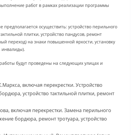
а выполнение работ в рамках реализации программы
е предполагается осуществить: устройство перильного
актильной плитки, устройство пандусов, ремонт
ный переход) на знаки повышенной яркости, установку
 инвалиды).
 работы будут проведены на следующих улицах и
 К.Маркса, включая перекрестки. Устройство
ордюра, устройство тактильной плитки, ремонт
ирова, включая перекрестки. Замена перильного
ение бордюра, ремонт тротуара, устройство