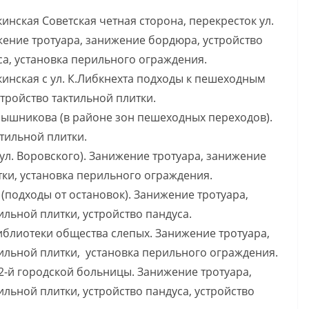
кинская Советская четная сторона, перекресток ул.
ение тротуара, занижение бордюра, устройство
са, установка перильного ограждения.
кинская с ул. К.Либкнехта подходы к пешеходным
стройство тактильной плитки.
Барышникова (в районе зон пешеходных переходов).
тильной плитки.
 ул. Воровского). Занижение тротуара, занижение
тки, установка перильного ограждения.
(подходы от остановок). Занижение тротуара,
льной плитки, устройство пандуса.
библиотеки общества слепых. Занижение тротуара,
ильной плитки, установка перильного ограждения.
 2-й городской больницы. Занижение тротуара,
льной плитки, устройство пандуса, устройство