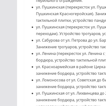
перильного ограждения.
ул. Пушкинская (перекресток ул. Пуш
Пушкинская Красногеройская). Заниж
тактильной плитки, устройство панду
ул. Пушкинская (перекресток ул. Пуш
переходам). Устройство тротуаров, у
ул. Сабурова от ул. Петрова до ул. 
Занижение тротуаров, устройство так
ул. Ленина (перекресток ул. Ленина с
бордюра, устройство тактильной пли
ул. Красноармейская в районе Цирка 
занижение бордюра, устройство такти
ул. Ломоносова от ул. Советская до 
занижение бордюра, устройство такт
ул. Пушкинская от ул. Лихвинцева до
занижение бордюра, устройство такти