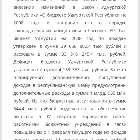
внесении изменений в Закон Удмуртской
Республики «О бюджете Удмуртской Республики на
2008 год» и направил его в порядке
законодательной инициативы в Госсовет УР. Так,
бюджет Удмуртии на 2008 год по доходам
утверждён в сумме 29 658 882,4 тыс. рублей и
расходам в сумме 33 818 245,4 тыс. рублей.
Дефицит бюджета Удмуртской Республики
установлен в сумме 4 159 363 тыс. рублей. За счёт
планируемого дополнительного поступления
доходов в республиканскую казну предусмотрены
дополнительные расходы в сумме 1 млрд. 935 млн.
рублей. Из них бюджетные ассигнования в сумме
344,4 млн. рублей выделяются на обеспечение
выплаты в IV квартале заработной платы
работникам бюджетных учреждений в связи
повышением с 1 февраля текущего года их фондов
оплаты труда на 14 процентов. 1 млрд. рублей