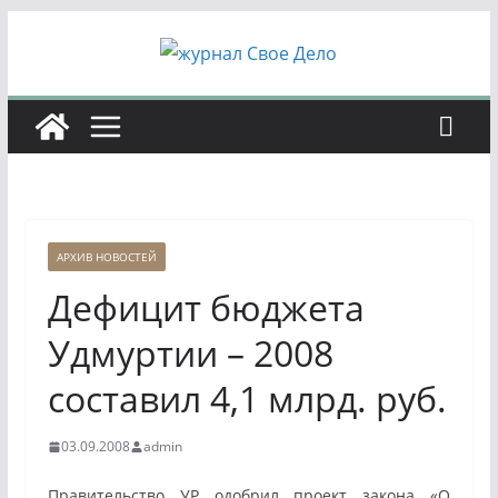
Перейти
к
содержимому
АРХИВ НОВОСТЕЙ
Дефицит бюджета
Удмуртии – 2008
составил 4,1 млрд. руб.
03.09.2008
admin
Правительство УР одобрил проект закона «О